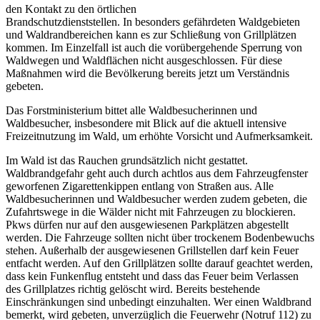
den Kontakt zu den örtlichen
Brandschutzdienststellen. In besonders gefährdeten Waldgebieten
und Waldrandbereichen kann es zur Schließung von Grillplätzen
kommen. Im Einzelfall ist auch die vorübergehende Sperrung von
Waldwegen und Waldflächen nicht ausgeschlossen. Für diese
Maßnahmen wird die Bevölkerung bereits jetzt um Verständnis
gebeten.
Das Forstministerium bittet alle Waldbesucherinnen und
Waldbesucher, insbesondere mit Blick auf die aktuell intensive
Freizeitnutzung im Wald, um erhöhte Vorsicht und Aufmerksamkeit.
Im Wald ist das Rauchen grundsätzlich nicht gestattet.
Waldbrandgefahr geht auch durch achtlos aus dem Fahrzeugfenster
geworfenen Zigarettenkippen entlang von Straßen aus. Alle
Waldbesucherinnen und Waldbesucher werden zudem gebeten, die
Zufahrtswege in die Wälder nicht mit Fahrzeugen zu blockieren.
Pkws dürfen nur auf den ausgewiesenen Parkplätzen abgestellt
werden. Die Fahrzeuge sollten nicht über trockenem Bodenbewuchs
stehen. Außerhalb der ausgewiesenen Grillstellen darf kein Feuer
entfacht werden. Auf den Grillplätzen sollte darauf geachtet werden,
dass kein Funkenflug entsteht und dass das Feuer beim Verlassen
des Grillplatzes richtig gelöscht wird. Bereits bestehende
Einschränkungen sind unbedingt einzuhalten. Wer einen Waldbrand
bemerkt, wird gebeten, unverzüglich die Feuerwehr (Notruf 112) zu