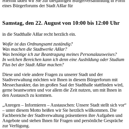
Hiermit laden wir Sie zur diesjährigen Bürgerversammlung in Form
eines Bürgerforums der Stadt Aßlar für
Samstag, den 22. August von 10:00 bis 12:00 Uhr
in die Stadthalle Aßlar recht herzlich ein.
Wofür ist das Ordnungsamt zuständig?
Was machen die Stadtwerke Aßlar?
Was benötige ich zur Beantragung meines Personalausweises?
In welchen Bereichen kann ich denn eine Ausbildung oder Studium
Plus bei der Stadt Aßlar machen?
Diese und viele andere Fragen zu unserer Stadt und der
Stadtverwaltung möchten wir Ihnen in diesem Bürgerforum mit
Messecharakter, das im großen Saal der Stadthalle stattfinden wird,
gerne beantworten und vor allem die Zeit nutzen, um mit Ihnen in
den Austausch zu kommen.
„Anregen – Informieren – Austauschen: Unsere Stadt stellt sich vor“
– unter diesem Motto heißen wir Sie herzlich willkommen. Die
Fachbereiche der Stadtverwaltung präsentieren ihre Aufgaben und
Angebote und stehen Ihnen für Fragen und persönliche Gespräche
zur Verfügung.