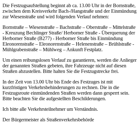
Die Festzugsaufstellung beginnt ab ca. 13.00 Uhr in der Bornstraße,
zwischen dem Kreisverkehr Bach-/Hangstraße und der Einmündung
zur Wiesenstraße und wird folgenden Verlauf nehmen:
Bornstraße – Wiesenstraße – Bachstraße – Oberstraße – Mittelstraße
- Kreuzung Bechlinger Straße/ Herborner Straße - Überquerung der
Herborner Straße (B277) - Herborner Straße bis Einmündung
Eleonorenstraße – Eleonorenstraße – Helenenstraße – Brühlstraße -
Mühlgrabenstraße – Mühlweg – Ankunft Festplatz.
Um einen reibungslosen Verlauf zu garantieren, werden die Anlieger
der genannten Straßen gebeten, ihre Fahrzeuge nicht auf diesen
Straßen abzustellen. Bitte halten Sie die Festzugstrecke frei.
In der Zeit von 13.00 Uhr bis Ende des Festzuges ist mit
kurzfristigen Verkehrsbehinderungen zu rechnen. Die in die
Festzugsroute einmündenden Straßen werden dann gesperrt sein.
Bitte beachten Sie die aufgestellten Beschilderungen.
Ich bitte alle Verkehrsteilnehmer um Verständnis.
Der Bürgermeister als Straßenverkehrsbehörde