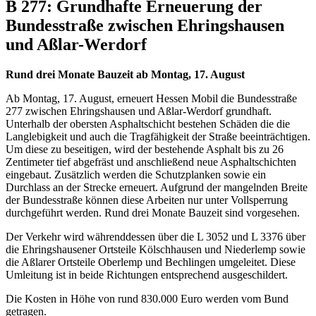
B 277: Grundhafte Erneuerung der
Bundesstraße zwischen Ehringshausen
und Aßlar-Werdorf
Rund drei Monate Bauzeit ab Montag, 17. August
Ab Montag, 17. August, erneuert Hessen Mobil die Bundesstraße
277 zwischen Ehringshausen und Aßlar-Werdorf grundhaft.
Unterhalb der obersten Asphaltschicht bestehen Schäden die die
Langlebigkeit und auch die Tragfähigkeit der Straße beeinträchtigen.
Um diese zu beseitigen, wird der bestehende Asphalt bis zu 26
Zentimeter tief abgefräst und anschließend neue Asphaltschichten
eingebaut. Zusätzlich werden die Schutzplanken sowie ein
Durchlass an der Strecke erneuert. Aufgrund der mangelnden Breite
der Bundesstraße können diese Arbeiten nur unter Vollsperrung
durchgeführt werden. Rund drei Monate Bauzeit sind vorgesehen.
Der Verkehr wird währenddessen über die L 3052 und L 3376 über
die Ehringshausener Ortsteile Kölschhausen und Niederlemp sowie
die Aßlarer Ortsteile Oberlemp und Bechlingen umgeleitet. Diese
Umleitung ist in beide Richtungen entsprechend ausgeschildert.
Die Kosten in Höhe von rund 830.000 Euro werden vom Bund
getragen.