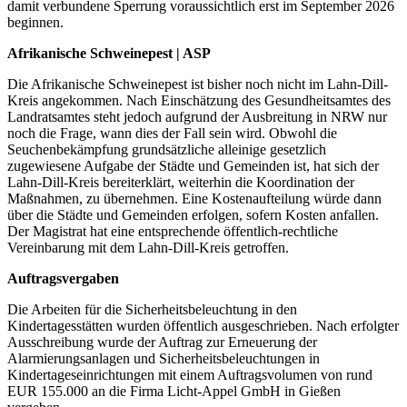
damit verbundene Sperrung voraussichtlich erst im September 2026
beginnen.
Afrikanische Schweinepest | ASP
Die Afrikanische Schweinepest ist bisher noch nicht im Lahn-Dill-
Kreis angekommen. Nach Einschätzung des Gesundheitsamtes des
Landratsamtes steht jedoch aufgrund der Ausbreitung in NRW nur
noch die Frage, wann dies der Fall sein wird. Obwohl die
Seuchenbekämpfung grundsätzliche alleinige gesetzlich
zugewiesene Aufgabe der Städte und Gemeinden ist, hat sich der
Lahn-Dill-Kreis bereiterklärt, weiterhin die Koordination der
Maßnahmen, zu übernehmen. Eine Kostenaufteilung würde dann
über die Städte und Gemeinden erfolgen, sofern Kosten anfallen.
Der Magistrat hat eine entsprechende öffentlich-rechtliche
Vereinbarung mit dem Lahn-Dill-Kreis getroffen.
Auftragsvergaben
Die Arbeiten für die Sicherheitsbeleuchtung in den
Kindertagesstätten wurden öffentlich ausgeschrieben. Nach erfolgter
Ausschreibung wurde der Auftrag zur Erneuerung der
Alarmierungsanlagen und Sicherheitsbeleuchtungen in
Kindertageseinrichtungen mit einem Auftragsvolumen von rund
EUR 155.000 an die Firma Licht-Appel GmbH in Gießen