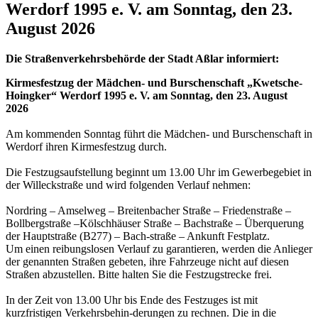
Werdorf 1995 e. V. am Sonntag, den 23.
August 2026
Die Straßenverkehrsbehörde der Stadt Aßlar informiert:
Kirmesfestzug der Mädchen- und Burschenschaft „Kwetsche-
Hoingker“ Werdorf 1995 e. V. am Sonntag, den 23. August
2026
Am kommenden Sonntag führt die Mädchen- und Burschenschaft in
Werdorf ihren Kirmesfestzug durch.
Die Festzugsaufstellung beginnt um 13.00 Uhr im Gewerbegebiet in
der Willeckstraße und wird folgenden Verlauf nehmen:
Nordring – Amselweg – Breitenbacher Straße – Friedenstraße –
Bollbergstraße –Kölschhäuser Straße – Bachstraße – Überquerung
der Hauptstraße (B277) – Bach-straße – Ankunft Festplatz.
Um einen reibungslosen Verlauf zu garantieren, werden die Anlieger
der genannten Straßen gebeten, ihre Fahrzeuge nicht auf diesen
Straßen abzustellen. Bitte halten Sie die Festzugstrecke frei.
In der Zeit von 13.00 Uhr bis Ende des Festzuges ist mit
kurzfristigen Verkehrsbehin-derungen zu rechnen. Die in die