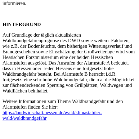
informieren.
HINTERGRUND
Auf Grundlage der täglich aktualisierten
Waldbrandgefahrenprognose des DWD sowie weiterer Faktoren,
wie z.B. der Bodenfeuchte, dem bisherigen Witterungsverlauf und
Brandgeschehen sowie Einschätzung der Großwetterlage wird vom
Hessischen Forstministerium eine der beiden Hessischen
Alarmstufen ausgelöst. Das Ausrufen der Alarmstufe A bedeutet,
dass in Hessen oder Teilen Hessens eine fortgesetzt hohe
Waldbrandgefahr besteht. Bei Alarmstufe B herrscht i.d.R.
fortgesetzt eine sehr hohe Waldbrandgefahr, die u.a. die Möglichkeit
zur flächendeckenden Sperrung von Grillplätzen, Waldwegen und
Waldflächen beinhaltet.
Weitere Informationen zum Thema Waldbrandgefahr und den
Alarmstufen finden Sie hier:
https://landwirtschaft.hessen.de/wald/klimastabiler-
wald/waldbrandgefahr