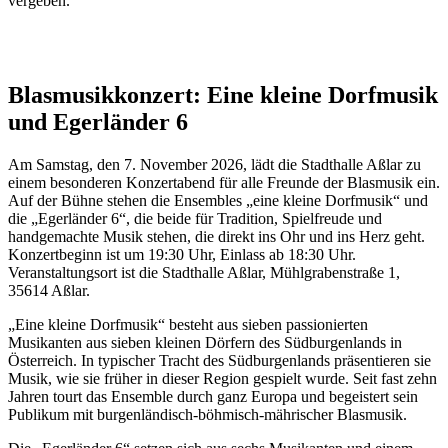
vergeben.
Blasmusikkonzert: Eine kleine Dorfmusik
und Egerländer 6
Am Samstag, den 7. November 2026, lädt die Stadthalle Aßlar zu
einem besonderen Konzertabend für alle Freunde der Blasmusik ein.
Auf der Bühne stehen die Ensembles „eine kleine Dorfmusik“ und
die „Egerländer 6“, die beide für Tradition, Spielfreude und
handgemachte Musik stehen, die direkt ins Ohr und ins Herz geht.
Konzertbeginn ist um 19:30 Uhr, Einlass ab 18:30 Uhr.
Veranstaltungsort ist die Stadthalle Aßlar, Mühlgrabenstraße 1,
35614 Aßlar.
„Eine kleine Dorfmusik“ besteht aus sieben passionierten
Musikanten aus sieben kleinen Dörfern des Südburgenlands in
Österreich. In typischer Tracht des Südburgenlands präsentieren sie
Musik, wie sie früher in dieser Region gespielt wurde. Seit fast zehn
Jahren tourt das Ensemble durch ganz Europa und begeistert sein
Publikum mit burgenländisch-böhmisch-mährischer Blasmusik.