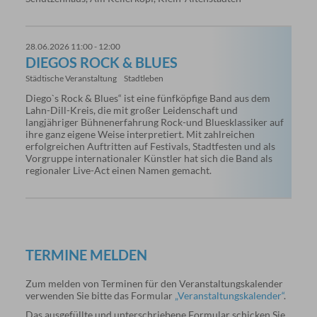
28.06.2026 11:00 - 12:00
DIEGOS ROCK & BLUES
Städtische Veranstaltung
Stadtleben
Diego`s Rock & Blues“ ist eine fünfköpfige Band aus dem
Lahn-Dill-Kreis, die mit großer Leidenschaft und
langjähriger Bühnenerfahrung Rock-und Bluesklassiker auf
ihre ganz eigene Weise interpretiert. Mit zahlreichen
erfolgreichen Auftritten auf Festivals, Stadtfesten und als
Vorgruppe internationaler Künstler hat sich die Band als
regionaler Live-Act einen Namen gemacht.
TERMINE MELDEN
Zum melden von Terminen für den Veranstaltungskalender
verwenden Sie bitte das Formular
„Veranstaltungskalender“
.
Das ausgefüllte und unterschriebene Formular schicken Sie