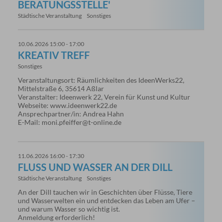
BERATUNGSSTELLE'
Städtische Veranstaltung
Sonstiges
10.06.2026 15:00 - 17:00
KREATIV TREFF
Sonstiges
Veranstaltungsort: Räumlichkeiten des IdeenWerks22,
Mittelstraße 6, 35614 Aßlar
Veranstalter: Ideenwerk 22, Verein für Kunst und Kultur
Webseite: www.ideenwerk22.de
Ansprechpartner/in: Andrea Hahn
E-Mail: moni.pfeiffer@t-online.de
11.06.2026 16:00 - 17:30
FLUSS UND WASSER AN DER DILL
Städtische Veranstaltung
Sonstiges
An der Dill tauchen wir in Geschichten über Flüsse, Tiere
und Wasserwelten ein und entdecken das Leben am Ufer –
und warum Wasser so wichtig ist.
Anmeldung erforderlich!