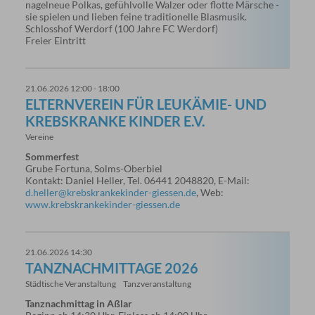
nagelneue Polkas, gefühlvolle Walzer oder flotte Märsche -
sie spielen und lieben feine traditionelle Blasmusik.
Schlosshof Werdorf (100 Jahre FC Werdorf)
Freier Eintritt
21.06.2026 12:00 - 18:00
ELTERNVEREIN FÜR LEUKÄMIE- UND
KREBSKRANKE KINDER E.V.
Vereine
Sommerfest
Grube Fortuna, Solms-Oberbiel
Kontakt: Daniel Heller, Tel. 06441 2048820, E-Mail:
d.heller@krebskrankekinder-giessen.de
, Web:
www.krebskrankekinder-giessen.de
21.06.2026 14:30
TANZNACHMITTAGE 2026
Städtische Veranstaltung
Tanzveranstaltung
Tanznachmittag in Aßlar