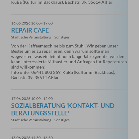
KuBa (Kultur im Backhaus), Bachstr. 39, 35614 Aßlar
16.06.2026 16:00 - 19:00
REPAIR CAFE
Städtische Veranstaltung
Sonstiges
Von der Kaffeemaschine bis zum Stuhl. Wir geben unser
Bestes um es zu reparieren, denn warum sollte man
wegwerfen, was vielleicht noch lange Jahre genutzt werden
kann. Interessierte Mitbastler und Anfragen für Reparaturen
sind willkommen!
Info unter 06441 803 269, KuBa (Kultur im Backhaus),
Bachstr. 39, 35614 Aßlar
17.06.2026 10:00 - 12:00
SOZIALBERATUNG 'KONTAKT- UND
BERATUNGSSTELLE'
Städtische Veranstaltung
Sonstiges
18.06.2026 14:30 - 16:30