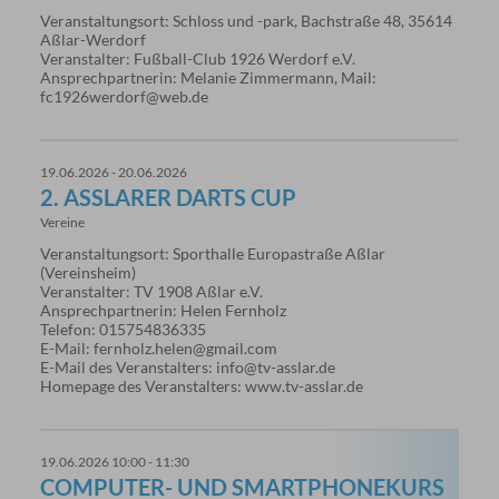
Veranstaltungsort: Schloss und -park, Bachstraße 48, 35614
Aßlar-Werdorf
Veranstalter: Fußball-Club 1926 Werdorf e.V.
Ansprechpartnerin: Melanie Zimmermann, Mail:
fc1926werdorf@web.de
19.06.2026 - 20.06.2026
2. ASSLARER DARTS CUP
Vereine
Veranstaltungsort: Sporthalle Europastraße Aßlar
(Vereinsheim)
Veranstalter: TV 1908 Aßlar e.V.
Ansprechpartnerin: Helen Fernholz
Telefon: 015754836335
E-Mail: fernholz.helen@gmail.com
E-Mail des Veranstalters: info@tv-asslar.de
Homepage des Veranstalters: www.tv-asslar.de
19.06.2026 10:00 - 11:30
COMPUTER- UND SMARTPHONEKURS