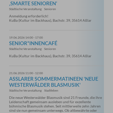
‚SMARTE SENIOREN‘
Städtische Veranstaltung
Senioren
Anmeldung erforderlich!
KuBa (Kultur im Backhaus), Bachstr. 39, 35614 Aßlar
19.06.2026 14:00 - 17:00
SENIOR*INNENCAFÉ
Städtische Veranstaltung
Senioren
KuBa (Kultur im Backhaus), Bachstr. 39, 35614 Aßlar
21.06.2026 11:00 - 12:00
ASSLARER SOMMERMATINEEN 'NEUE W
ESTERWÄLDER BLASMUSIK'
Städtische Veranstaltung
Stadtleben
Die neue Westerwälder Blasmusik sind 21 Freunde, die ihre
Leidenschaft gemeinsam ausleben und für exzellente
böhmische Blasmusik stehen. Seit mittlerweile zehn Jahren
sind sie nun gemeinsam unterwegs. Ob altbewährte oder