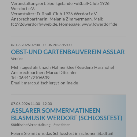
Veranstaltungsort: Sportgelände Fußball-Club 1926
Werdorf e.V.
Veranstalter: Fußball-Club 1926 Werdorf e.V.
Ansprechpartnerin: Melanie Zimmermann, Mail:
fc1926werdorf@web.de, Homepage: www.fcwerdorf.de
06.06.2026 07:00 - 11.06.2026 19:00
OBST-UND GARTENBAUVEREIN ASSLAR
Vereine
Mehrtagesfahrt nach Hahnenklee (Residenz Harzhöhe)
Ansprechpartner: Marco Ditschler
Tel: 06441/2106639
Email: marco.ditschler@t-online.de
07.06.2026 11:00 - 12:00
ASSLARER SOMMERMATINEEN B
LASMUSIK WERDORF (SCHLOSSFEST)
Städtische Veranstaltung
Stadtleben
Feiern Sie mit uns das Schlossfest im schönen Stadtteil