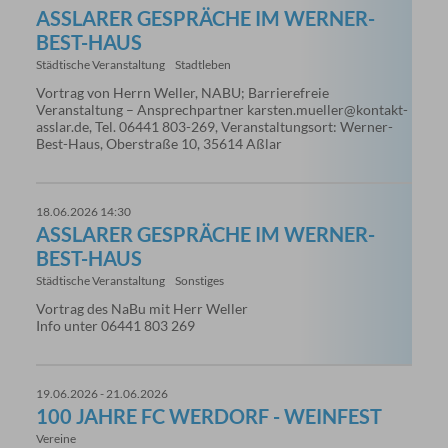
ASSLARER GESPRÄCHE IM WERNER-B
EST-HAUS
Städtische Veranstaltung
Stadtleben
Vortrag von Herrn Weller, NABU; Barrierefreie
Veranstaltung – Ansprechpartner karsten.mueller@kontakt-
asslar.de, Tel. 06441 803-269, Veranstaltungsort: Werner-
Best-Haus, Oberstraße 10, 35614 Aßlar
18.06.2026 14:30
ASSLARER GESPRÄCHE IM WERNER-B
EST-HAUS
Städtische Veranstaltung
Sonstiges
Vortrag des NaBu mit Herr Weller
Info unter 06441 803 269
19.06.2026 - 21.06.2026
100 JAHRE FC WERDORF - WEINFEST
Vereine