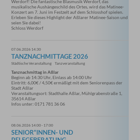
Werdorf! Die fantastische Blasmusik Werdorf, das
musikalische Aushängeschild des Ortes, wird das Matinee-
Konzert am 7. Juni im Festzelt auf dem Schlosshof spielen.
Erleben Sie dieses Highlight der Aßlarer Matinee-Saison und
seien Sie dabei!
Schloss Werdorf
07.06.2026 14:30
TANZNACHMITTAGE 2026
Städtische Veranstaltung
Tanzveranstaltung
Tanznachmittag in Aßlar
Beginn ab 14:30 Uhr, Einlass ab 14:00 Uhr
Eintritt: 6,00€ / 4,50€ ermäßigt mit dem Seniorenpass der
Stadt Aßlar
Veranstaltungsort: Stadthalle Aßlar, Mühlgrabenstraße 1,
35614 Aßlar
Infos unter: 0171 781 36 06
08.06.2026 14:00 - 17:00
SENIOR*INNEN- UND
PFLEGEBERATUNG