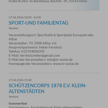
KuBa (Kultur im Backhaus), Bachstr. 39, 35614 Aßlar
27.06.2026 10:00 - 16:00
SPORT-UND FAMILIENTAG
Vereine
Veranstaltungsort: Sporthalle & Sportplatz Europastraße
Aßlar
Veranstalter: TV 1908 Aßlar e.V.
Ansprechpartnerin: Helen Fernholz
Telefon: 015754836335
E-Mail: fernholz.helen@gmail.com
E-Mail des Veranstalters: info@tv-asslar.de
Homepage des Veranstalters: www.tv-asslar.de
27.06.2026 15:00
SCHÜTZENCORPS 1878 E.V. KLEIN-
ALTENSTÄDTEN
Vereine
Sommerfest
Schützenhaus, Am Kellerkopf, Klein-Altenstädten