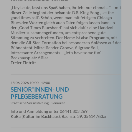
„Hey Leute, lasst uns Spaß haben, ihr lebt nur einmal …“ – mit
dieser Zeile beginnt der bekannte B.B. King-Song „Let the
good times roll“. Schön, wenn man mit fetzigem Chicago-
Blues den Worten gleich auch Taten folgen lassen kann. In
der „Good Times Bluesband“ hat sich dafür eine Handvoll
Musiker zusammengefunden, um entsprechend gute
Stimmung zu verbreiten. Der Name ist also Programm, mit
dem die All-Star-Formation bei besonderen Anlässen auf der
Bühne steht. Mitreißender Groove, filigrane Soli,
interessante Arrangements – „let’s have some fun“!
Backhausplatz Aßlar
Freier Eintritt
15.06.2026 10:00 - 12:00
SENIOR*INNEN- UND
PFLEGEBERATUNG
Städtische Veranstaltung
Senioren
Info und Anmeldung unter 06441 803 269
KuBa (Kultur im Backhaus), Bachstr. 39, 35614 Aßlar