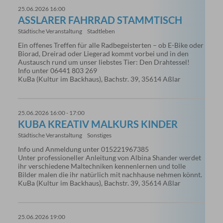
25.06.2026 16:00
ASSLARER FAHRRAD STAMMTISCH
Städtische Veranstaltung
Stadtleben
Ein offenes Treffen für alle Radbegeisterten – ob E-Bike oder
Biorad, Dreirad oder Liegerad kommt vorbei und in den
Austausch rund um unser liebstes Tier: Den Drahtessel!
Info unter 06441 803 269
KuBa (Kultur im Backhaus), Bachstr. 39, 35614 Aßlar
25.06.2026 16:00 - 17:00
KUBA KREATIV MALKURS KINDER
Städtische Veranstaltung
Sonstiges
Info und Anmeldung unter 015221967385
Unter professioneller Anleitung von Albina Shander werdet
ihr verschiedene Maltechniken kennenlernen und tolle
Bilder malen die ihr natürlich mit nachhause nehmen könnt.
KuBa (Kultur im Backhaus), Bachstr. 39, 35614 Aßlar
25.06.2026 19:00