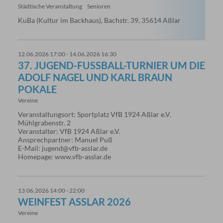
Städtische Veranstaltung
Senioren
KuBa (Kultur im Backhaus), Bachstr. 39, 35614 Aßlar
12.06.2026 17:00 - 14.06.2026 16:30
37. JUGEND-FUSSBALL-TURNIER UM DIE A
DOLF NAGEL UND KARL BRAUN P
OKALE
Vereine
Veranstaltungsort: Sportplatz VfB 1924 Aßlar e.V.
Mühlgrabenstr. 2
Veranstalter: VfB 1924 Aßlar e.V.
Ansprechpartner: Manuel Puß
E-Mail: jugend@vfb-asslar.de
Homepage: www.vfb-asslar.de
13.06.2026 14:00 - 22:00
WEINFEST ASSLAR 2026
Vereine