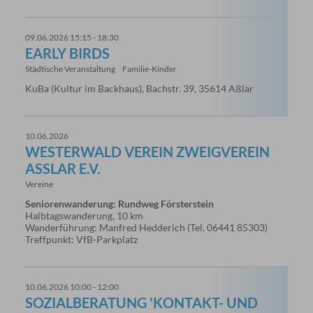
09.06.2026 15:15 - 18:30
EARLY BIRDS
Städtische Veranstaltung
Familie-Kinder
KuBa (Kultur im Backhaus), Bachstr. 39, 35614 Aßlar
10.06.2026
WESTERWALD VEREIN ZWEIGVEREIN
ASSLAR E.V.
Vereine
Seniorenwanderung: Rundweg Försterstein
Halbtagswanderung, 10 km
Wanderführung: Manfred Hedderich (Tel. 06441 85303)
Treffpunkt: VfB-Parkplatz
10.06.2026 10:00 - 12:00
SOZIALBERATUNG 'KONTAKT- UND