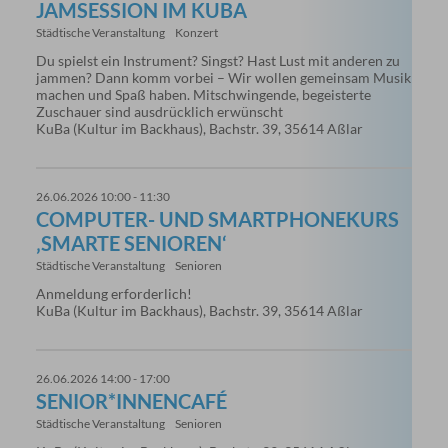
JAMSESSION IM KUBA
Städtische Veranstaltung
Konzert
Du spielst ein Instrument? Singst? Hast Lust mit anderen zu
jammen? Dann komm vorbei – Wir wollen gemeinsam Musik
machen und Spaß haben. Mitschwingende, begeisterte
Zuschauer sind ausdrücklich erwünscht
KuBa (Kultur im Backhaus), Bachstr. 39, 35614 Aßlar
26.06.2026 10:00 - 11:30
COMPUTER- UND SMARTPHONEKURS
‚SMARTE SENIOREN‘
Städtische Veranstaltung
Senioren
Anmeldung erforderlich!
KuBa (Kultur im Backhaus), Bachstr. 39, 35614 Aßlar
26.06.2026 14:00 - 17:00
SENIOR*INNENCAFÉ
Städtische Veranstaltung
Senioren