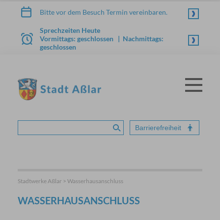
Zum Inhalt springen
Bitte vor dem Besuch Termin vereinbaren.
Sprechzeiten Heute
Vormittags: geschlossen | Nachmittags:
geschlossen
Menü
STADT ASSLAR
Barrierefreiheit
Suche absenden
Stadtwerke Aßlar > Wasserhausanschluss
WASSERHAUSANSCHLUSS