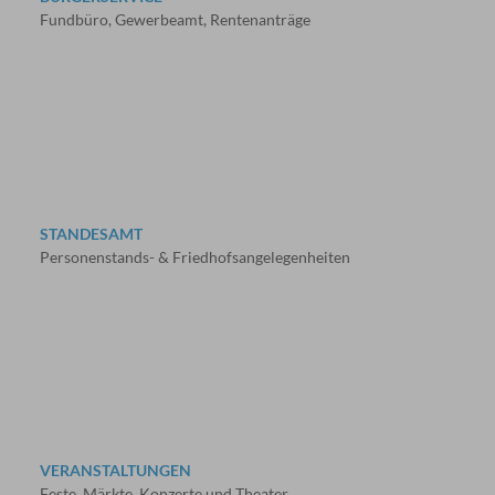
Fundbüro, Gewerbeamt, Rentenanträge
STANDESAMT
Personenstands- & Friedhofsangelegenheiten
VERANSTALTUNGEN
Feste, Märkte, Konzerte und Theater