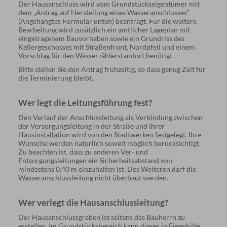
Der Hausanschluss wird vom Grundstückseigentümer mit
dem „Antrag auf Herstellung eines Wasseranschlusses“
(Angehängtes Formular unten) beantragt. Für die weitere
Bearbeitung wird zusätzlich ein amtlicher Lageplan mit
eingetragenem Bauvorhaben sowie ein Grundriss des
Kellergeschosses mit Straßenfront, Nordpfeil und einem
Vorschlag für den Wasserzählerstandort benötigt.
Bitte stellen Sie den Antrag frühzeitig, so dass genug Zeit für
die Terminierung bleibt.
Wer legt die Leitungsführung fest?
Den Verlauf der Anschlussleitung als Verbindung zwischen
der Versorgungsleitung in der Straße und Ihrer
Hausinstallation wird von den Stadtwerken festgelegt. Ihre
Wünsche werden natürlich soweit möglich berücksichtigt.
Zu beachten ist, dass zu anderen Ver- und
Entsorgungsleitungen ein Sicherheitsabstand von
mindestens 0,40 m einzuhalten ist. Des Weiteren darf die
Wasseranschlussleitung nicht überbaut werden.
Wer verlegt die Hausanschlussleitung?
Der Hausanschlussgraben ist seitens des Bauherrn zu
erstellen. Im Grundstücksbereich kann dieser in Eigenhilfe