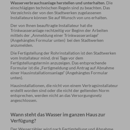
Wasserverbrauchsanlage herstellen und unterhalten
. Die
einschlägigen technischen Regeln sind zu beachten. Das
Verzeichnis der von den Stadtwerken zugelassenen
Installateure können Sie auf Wunsch von uns erhalten.
Der von Ihnen beauftragte Installateur hat die
Trinkwasseranlage rechtzeitig vor Beginn der Arbeiten
mittels der „Anmeldung einer Trinkwasseranlage“
(Angehängtes Formular unten) bei den Stadtwerken
anzumelden.
Die Fertigstellung der Rohrinstallation ist den Stadtwerken
vom Installateur mind. drei Tage vor dem
Fertigstellungstermin anzuzeigen. Das entsprechende
Formular ist die „Fertigmeldung und Antrag auf Abnahme
einer Hausinstallationsanlage“ (Angehängtes Formular
unten).
Hausinstallationen, die nicht von einem Vertragsinstallateur
erstellt worden sind oder die nicht der geltenden Norm
entsprechen, werden nicht an das Versorgungsnetz
angeschlossen.
Wann steht das Wasser im ganzen Haus zur
Verfügung?
Der Wasserzähler wird nach Fertigstellung und Abnahme