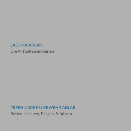
LAGUNA AẞLAR -
Die Mittelhessentherme
FREIWILLIGE FEUERWEHR AẞLAR
Retten, Löschen, Bergen, Schützen