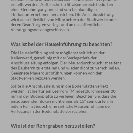
erstellt werden. Aufbrüche im Straßenbereich bedürfen
einer Genehmigung und sind von fachkundigen
Tiefbauunternehmen herzustellen. Die Anschlussleitung
wird ausschließlich von Mitarbeitern der Stadtwerke oder
deren Beauftragten verlegt und an das öffentliche
Versorgungsnetz angeschlossen.
Was ist bei der Hauseinführung zu beachten?
Die Hauseinführung sollte möglichst seitlich an der
Kellerwand, geradlinig mit der Verlegetiefe der
Anschlussleitung erfolgen. Der Mauerdurchbruch ist seitens
des Bauherrn zu erstellen und wieder dicht zu verschließen.
Geeignete Mauerdurchführungen können von den
Stadtwerken bezogen werden.
Sollte die Anschlussleitung in die Bodenplatte verlegt
werden, ist hierfür ein Leerrohr (Mindestdurchmesser 80
mm in der Bodenplatte zu verlegen. Beachten Sie, dass die
einzubauenden Bögen nicht enger als 15° sein dürfen. In
jedem Fall ist jedoch eine seitliche Hauseinführung der
Verlegung in der Bodenplatte vorzuziehen.
Wie ist der Rohrgraben herzustellen?