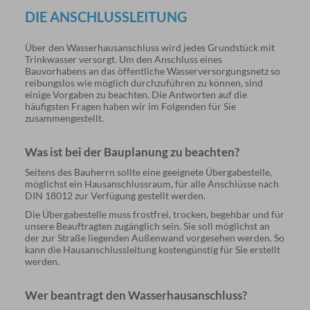
DIE ANSCHLUSSLEITUNG
Über den Wasserhausanschluss wird jedes Grundstück mit
Trinkwasser versorgt. Um den Anschluss eines
Bauvorhabens an das öffentliche Wasserversorgungsnetz so
reibungslos wie möglich durchzuführen zu können, sind
einige Vorgaben zu beachten. Die Antworten auf die
häufigsten Fragen haben wir im Folgenden für Sie
zusammengestellt.
Was ist bei der Bauplanung zu beachten?
Seitens des Bauherrn sollte eine geeignete Übergabestelle,
möglichst ein Hausanschlussraum, für alle Anschlüsse nach
DIN 18012 zur Verfügung gestellt werden.
Die Übergabestelle muss frostfrei, trocken, begehbar und für
unsere Beauftragten zugänglich sein. Sie soll möglichst an
der zur Straße liegenden Außenwand vorgesehen werden. So
kann die Hausanschlussleitung kostengünstig für Sie erstellt
werden.
Wer beantragt den Wasserhausanschluss?