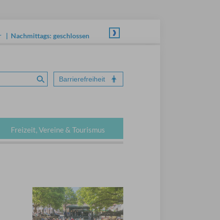
hr | Nachmittags: geschlossen
Barrierefreiheit
Suche absenden
Freizeit, Vereine & Tourismus