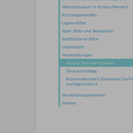
Heimatmuseum im Schloss Werdorf
Kirchengemeinden
Laguna Aßlar
Spiel-, Bolz- und Skateplätze
Stadtbücherei Aßlar
Unterkünfte
Veranstaltungen
Aßlarer Sommermatineen
Tanznachmittage
Blasmusikkonzert: Eine kleine Dorf
und Egerländer 6
Veranstaltungskalender
Vereine