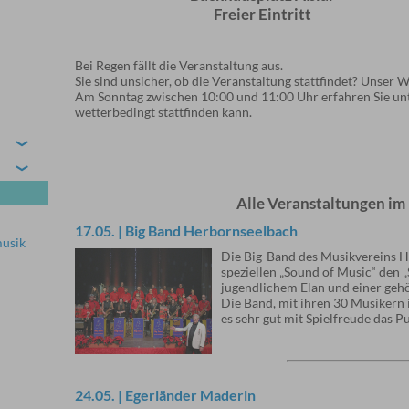
Freier Eintritt
Bei Regen fällt die Veranstaltung aus.
Sie sind unsicher, ob die Veranstaltung stattfindet? Unser W
Am Sonntag zwischen 10:00 und 11:00 Uhr erfahren Sie unt
wetterbedingt stattfinden kann.
›
›
Alle Veranstaltungen im
17.05. | Big Band Herbornseelbach
musik
Die Big-Band des Musikvereins He
speziellen „Sound of Music“ den „
jugendlichem Elan und einer gehö
Die Band, mit ihren 30 Musikern i
es sehr gut mit Spielfreude das P
24.05. | Egerländer Maderln