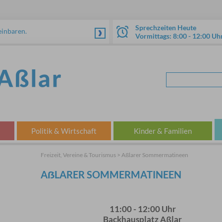
Sprechzeiten Heute
einbaren.
Vormittags: 8:00 - 12:00 U
Politik & Wirtschaft
Kinder & Familien
Freizeit, Vereine & Tourismus > Aßlarer Sommermatineen
AẞLARER SOMMERMATINEEN
11:00 - 12:00 Uhr
Backhausplatz Aßlar