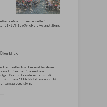
ettertelefon hilft gerne weiter!
er 0171 78 13 606, ob die Veranstaltung
 Überblick
rbornseelbach ist bekannt für ihren
Sound of Seelbach“, kreiert aus
rigen Portion Freude an der Musik.
m Alter von 11 bis 55 Jahren, versteht
ublikum zu begeistern.