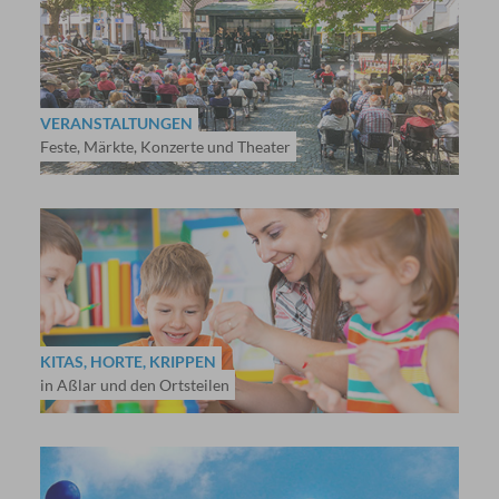
VERANSTALTUNGEN
Feste, Märkte, Konzerte und Theater
KITAS, HORTE, KRIPPEN
in Aßlar und den Ortsteilen