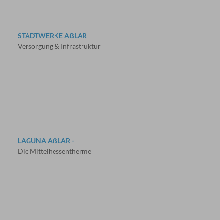
STADTWERKE AẞLAR
Versorgung & Infrastruktur
LAGUNA AẞLAR -
Die Mittelhessentherme