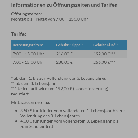
Informationen zu Öffnungszeiten und Tarifen
Öffnungszeiten:
Montag bis Freitag von 7:00 – 15:00 Uhr
Tarife:
Betreuungszeiten:
Gebühr Krippe*:
Gebühr KiTa**:
7:00 - 13:00 Uhr
216,00 €
192,00 €***
7:00 - 15:00 Uhr
288,00 €
256,00 €***
* ab dem 1. bis zur Vollendung des 3. Lebensjahres
** ab dem 3. Lebensjahr
*** Jeder Tarif wird um 192,00 € (Landesförderung)
reduziert.
Mittagessen pro Tag:
3,50 € für Kinder vom vollendeten 1. Lebensjahr bis zur
Vollendung des 3. Lebensjahres
4,00 € für Kinder vom vollendeten 3. Lebensjahr bis
zum Schuleintritt