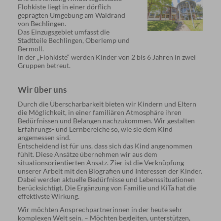
Flohkiste liegt in einer dörflich
geprägten Umgebung am Waldrand
von Bechlingen.
Das Einzugsgebiet umfasst die
Stadtteile Bechlingen, Oberlemp und
Bermoll.
In der „Flohkiste“ werden Kinder von 2 bis 6 Jahren in zwei
Gruppen betreut.
Wir über uns
Durch die Überscharbarkeit bieten wir Kindern und Eltern
die Möglichkeit, in einer familiären Atmosphäre ihren
Bedürfnissen und Belangen nachzukommen. Wir gestalten
Erfahrungs- und Lernbereiche so, wie sie dem Kind
angemessen sind.
Entscheidend ist für uns, dass sich das Kind angenommen
fühlt. Diese Ansätze übernehmen wir aus dem
situationsorientierten Ansatz. Zier ist die Verknüpfung
unserer Arbeit mit den Biografien und Interessen der Kinder.
Dabei werden aktuelle Bedürfnisse und Lebenssituationen
berücksichtigt. Die Ergänzung von Familie und KiTa hat die
effektivste Wirkung.
Wir möchten Ansprechpartnerinnen in der heute sehr
komplexen Welt sein. – Möchten begleiten, unterstützen,