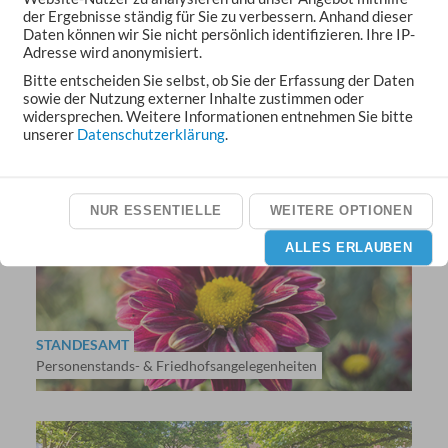
der Ergebnisse ständig für Sie zu verbessern. Anhand dieser
Daten können wir Sie nicht persönlich identifizieren. Ihre IP-
Adresse wird anonymisiert.
Bitte entscheiden Sie selbst, ob Sie der Erfassung der Daten
sowie der Nutzung externer Inhalte zustimmen oder
widersprechen. Weitere Informationen entnehmen Sie bitte
BÜRGERSERVICE
unserer
Datenschutzerklärung
.
Fundbüro, Gewerbeamt, Rentenanträge
NUR ESSENTIELLE
WEITERE OPTIONEN
ALLES ERLAUBEN
STANDESAMT
Personenstands- & Friedhofsangelegenheiten