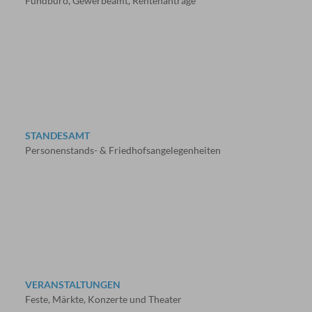
Fundbüro, Gewerbeamt, Rentenanträge
STANDESAMT
Personenstands- & Friedhofsangelegenheiten
VERANSTALTUNGEN
Feste, Märkte, Konzerte und Theater