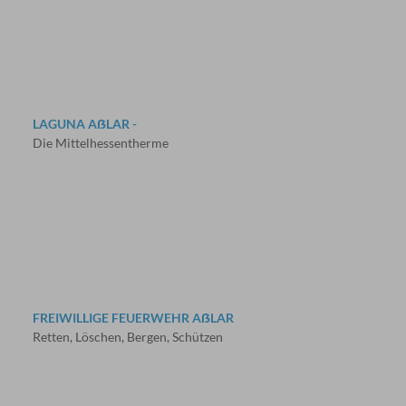
LAGUNA AẞLAR -
Die Mittelhessentherme
FREIWILLIGE FEUERWEHR AẞLAR
Retten, Löschen, Bergen, Schützen