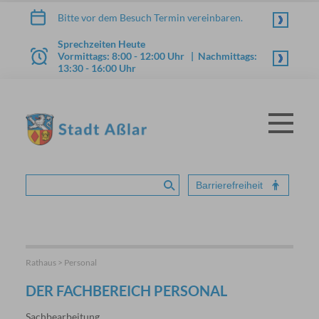
Zum Inhalt springen
Bitte vor dem Besuch Termin vereinbaren.
Sprechzeiten Heute
Vormittags: 8:00 - 12:00 Uhr | Nachmittags:
13:30 - 16:00 Uhr
Menü
STADT ASSLAR
Barrierefreiheit
Suche absenden
Rathaus > Personal
DER FACHBEREICH PERSONAL
Sachbearbeitung