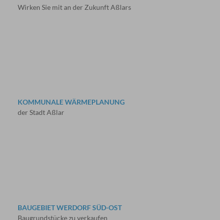
Wirken Sie mit an der Zukunft Aßlars
KOMMUNALE WÄRMEPLANUNG
der Stadt Aßlar
BAUGEBIET WERDORF SÜD-OST
Baugrundstücke zu verkaufen