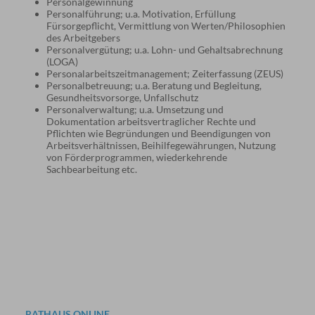
Personalgewinnung
Personalführung; u.a. Motivation, Erfüllung
Fürsorgepflicht, Vermittlung von Werten/Philosophien
des Arbeitgebers
Personalvergütung; u.a. Lohn- und Gehaltsabrechnung
(LOGA)
Personalarbeitszeitmanagement; Zeiterfassung (ZEUS)
Personalbetreuung; u.a. Beratung und Begleitung,
Gesundheitsvorsorge, Unfallschutz
Personalverwaltung; u.a. Umsetzung und
Dokumentation arbeitsvertraglicher Rechte und
Pflichten wie Begründungen und Beendigungen von
Arbeitsverhältnissen, Beihilfegewährungen, Nutzung
von Förderprogrammen, wiederkehrende
Sachbearbeitung etc.
RATHAUS ONLINE