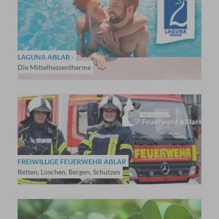
LAGUNA AẞLAR -
Die Mittelhessentherme
FREIWILLIGE FEUERWEHR AẞLAR
Retten, Löschen, Bergen, Schützen