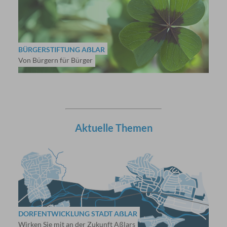
BÜRGERSTIFTUNG AẞLAR
Von Bürgern für Bürger
Aktuelle Themen
DORFENTWICKLUNG STADT AẞLAR
Wirken Sie mit an der Zukunft Aßlars