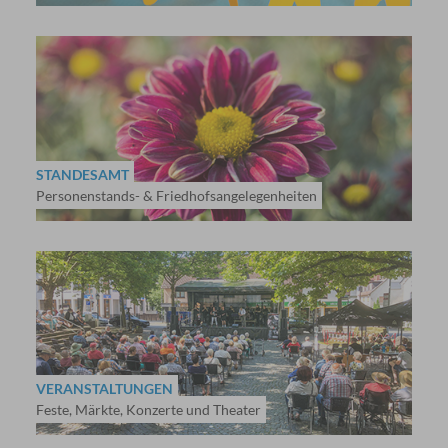
STANDESAMT
Personenstands- & Friedhofsangelegenheiten
VERANSTALTUNGEN
Feste, Märkte, Konzerte und Theater