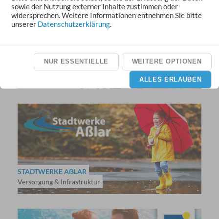
sowie der Nutzung externer Inhalte zustimmen oder
widersprechen. Weitere Informationen entnehmen Sie bitte
unserer
Datenschutzerklärung
.
NUR ESSENTIELLE
WEITERE OPTIONEN
SOZIALSTATION AẞLAR
Pflege und hauswirtschaftliche Versorgung
ALLES ERLAUBEN
STADTWERKE AẞLAR
Versorgung & Infrastruktur