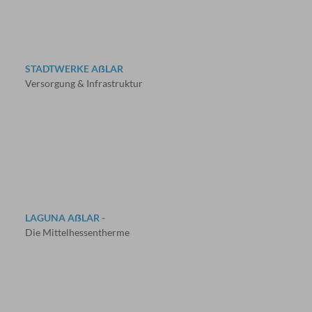
STADTWERKE AẞLAR
Versorgung & Infrastruktur
LAGUNA AẞLAR -
Die Mittelhessentherme