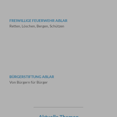
FREIWILLIGE FEUERWEHR AẞLAR
Retten, Löschen, Bergen, Schützen
BÜRGERSTIFTUNG AẞLAR
Von Bürgern für Bürger
Aktuelle Themen