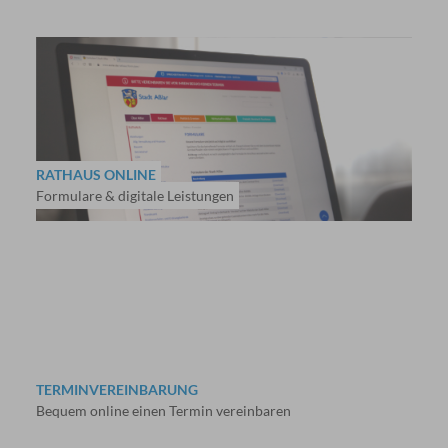
RATHAUS ONLINE
Formulare & digitale Leistungen
TERMINVEREINBARUNG
Bequem online einen Termin vereinbaren