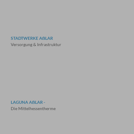
STADTWERKE AẞLAR
Versorgung & Infrastruktur
LAGUNA AẞLAR -
Die Mittelhessentherme