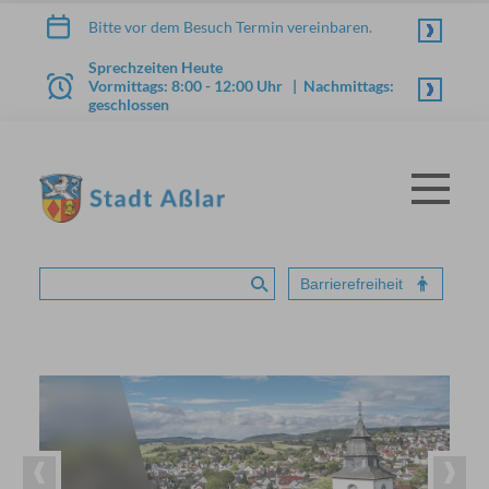
Zum Inhalt springen
Bitte vor dem Besuch Termin vereinbaren.
Sprechzeiten Heute
Vormittags: 8:00 - 12:00 Uhr | Nachmittags:
geschlossen
Menü
STADT ASSLAR
Barrierefreiheit
Suche absenden