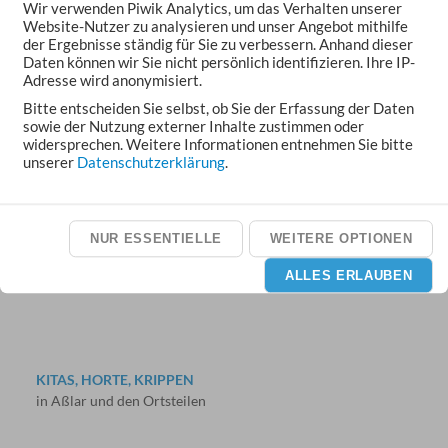
Wir verwenden Piwik Analytics, um das Verhalten unserer
Website-Nutzer zu analysieren und unser Angebot mithilfe
der Ergebnisse ständig für Sie zu verbessern. Anhand dieser
Daten können wir Sie nicht persönlich identifizieren. Ihre IP-
Adresse wird anonymisiert.
Bitte entscheiden Sie selbst, ob Sie der Erfassung der Daten
sowie der Nutzung externer Inhalte zustimmen oder
widersprechen. Weitere Informationen entnehmen Sie bitte
unserer
Datenschutzerklärung
.
VERANSTALTUNGEN
Feste, Märkte, Konzerte und Theater
NUR ESSENTIELLE
WEITERE OPTIONEN
ALLES ERLAUBEN
KITAS, HORTE, KRIPPEN
in Aßlar und den Ortsteilen